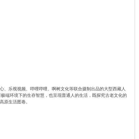
心、乐视视频、哔哩哔哩、啊树文化等联合摄制出品的大型西藏人
察极端环境下的生存智慧，也呈现普通人的生活，既探究古老文化的
高原生活图卷。