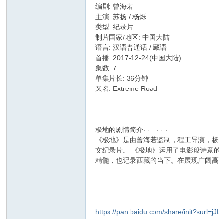
编剧: 曾海若
主演: 苏扬 / 杨烁
类型: 纪录片
制片国家/地区: 中国大陆
语言: 汉语普通话 / 藏语
首播: 2017-12-24(中国大陆)
集数: 7
单集片长: 36分钟
又名: Extreme Road
极地的剧情简介· · · · · ·
《极地》是由曾海若监制，程工导演，杨
文纪录片。 《极地》运用了电影般诗意
精髓，也记录西藏的当下。在展现广阔高
https://pan.baidu.com/share/init?surl=j