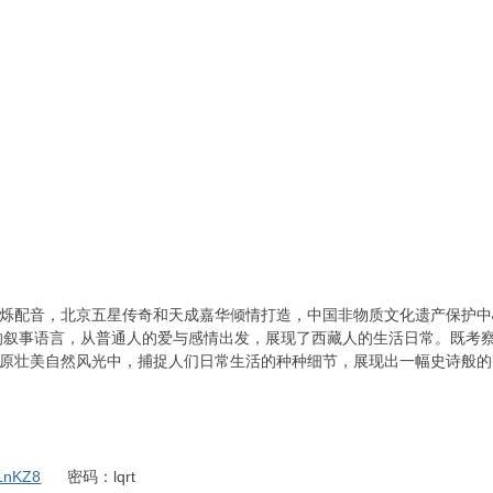
烁配音，北京五星传奇和天成嘉华倾情打造，中国非物质文化遗产保护中
的叙事语言，从普通人的爱与感情出发，展现了西藏人的生活日常。既考
原壮美自然风光中，捕捉人们日常生活的种种细节，展现出一幅史诗般的
JLnKZ8
密码：lqrt