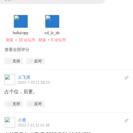
hufucopy
cd_lz_dc
财富 + 10 论坛币
财富 + 5 论坛币
查看全部评分
支持
反对
云飞渡
#
8
2022-7-20 21:58:23
占个位，后更。
支持
反对
小鹿
#
9
2022-7-21 11:01:38