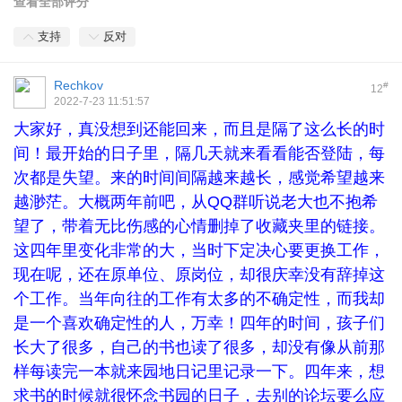
查看全部评分
支持
反对
Rechkov
#
12
2022-7-23 11:51:57
大家好，真没想到还能回来，而且是隔了这么长的时
间！最开始的日子里，隔几天就来看看能否登陆，每
次都是失望。来的时间间隔越来越长，感觉希望越来
越渺茫。大概两年前吧，从QQ群听说老大也不抱希
望了，带着无比伤感的心情删掉了收藏夹里的链接。
这四年里变化非常的大，当时下定决心要更换工作，
现在呢，还在原单位、原岗位，却很庆幸没有辞掉这
个工作。当年向往的工作有太多的不确定性，而我却
是一个喜欢确定性的人，万幸！四年的时间，孩子们
长大了很多，自己的书也读了很多，却没有像从前那
样每读完一本就来园地日记里记录一下。四年来，想
求书的时候就很怀念书园的日子，去别的论坛要么应