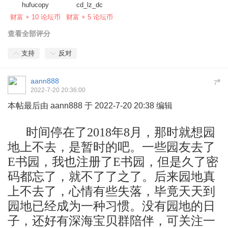
hufucopy
cd_lz_dc
财富 + 10 论坛币
财富 + 5 论坛币
查看全部评分
支持
反对
aann888
#
7
2022-7-20 20:36:00
本帖最后由 aann888 于 2022-7-20 20:38 编辑
时间停在了2018年8月，那时就想园
地上不去，是暂时的吧。一些园友去了
E书园，我也注册了E书园，但是久了密
码都忘了，就不了了之了。后来园地真
上不去了，心情有些失落，毕竟天天到
园地已经成为一种习惯。没有园地的日
子，还好有深海宝贝群陪伴，可关注一