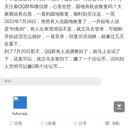
关注着QQ群和微信群，心里在想，园地有机会恢复吗？大
家都说有点悬，一直到园地恢复，都时刻关注这。一晃
2022年7月18日，突然有人说园地恢复了，一开始有人说
是“钓鱼的”，有人出来澄清说不是，就立马去登录，可能刚
开始还没怎么搞好，一直登录，但显示没动静，就像过几天
在看下。
到了7月20日那天，QQ群有人说调整好了，就马上去试了
下，还真可以，就立马去签到了，赚了一个论坛币，访问别
人空间可以赚2两个论坛币......
评分
hufucopy
财富 + 10 论坛币
回复
1收藏
分享
淘帖