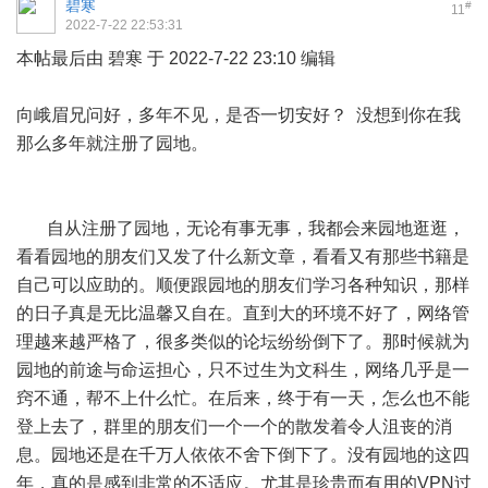
碧寒
#
11
2022-7-22 22:53:31
本帖最后由 碧寒 于 2022-7-22 23:10 编辑
向峨眉兄问好，多年不见，是否一切安好？ 没想到你在我
那么多年就注册了园地。
自从注册了园地，无论有事无事，我都会来园地逛逛，
看看园地的朋友们又发了什么新文章，看看又有那些书籍是
自己可以应助的。顺便跟园地的朋友们学习各种知识，那样
的日子真是无比温馨又自在。直到大的环境不好了，网络管
理越来越严格了，很多类似的论坛纷纷倒下了。那时候就为
园地的前途与命运担心，只不过生为文科生，网络几乎是一
窍不通，帮不上什么忙。在后来，终于有一天，怎么也不能
登上去了，群里的朋友们一个一个的散发着令人沮丧的消
息。园地还是在千万人依依不舍下倒下了。没有园地的这四
年，真的是感到非常的不适应。尤其是珍贵而有用的VPN过