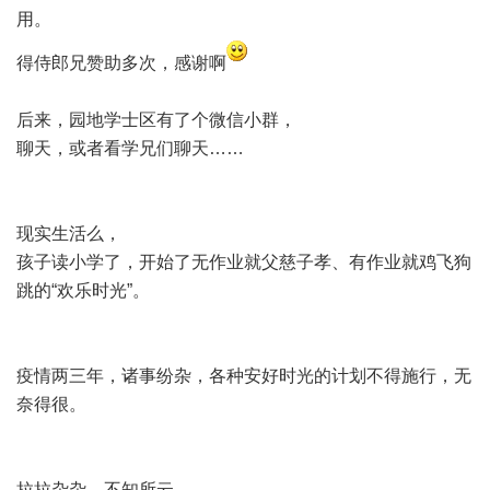
用。
得侍郎兄赞助多次，感谢啊
后来，园地学士区有了个微信小群，
聊天，或者看学兄们聊天……
现实生活么，
孩子读小学了，开始了无作业就父慈子孝、有作业就鸡飞狗
跳的“欢乐时光”。
疫情两三年，诸事纷杂，各种安好时光的计划不得施行，无
奈得很。
拉拉杂杂，不知所云。