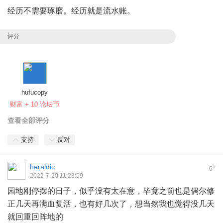
经历不需要琢磨。经历就是流水账。
评分
hufucopy
财富 + 10 论坛币
查看全部评分
支持
反对
heraldic
#
6
2022-7-20 11:28:59
园地刚停摆的日子，似乎没有太在意，毕竟之前也是偶尔修
正几天再满血复活，也有好几次了，想当然我也觉得没几天
就回重回阵地的