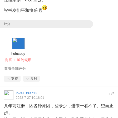
祝书友们平和快乐吧
评分
hufucopy
财富 + 10 论坛币
查看全部评分
支持
反对
love1983712
#
17
2022-7-27 10:18:01
几年前注册，因各种原因，登录少，进来一看不了。望而止
步。