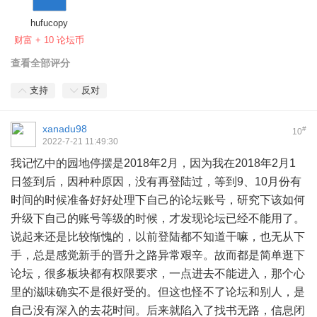
hufucopy
财富 + 10 论坛币
查看全部评分
支持
反对
xanadu98
#
10
2022-7-21 11:49:30
我记忆中的园地停摆是2018年2月，因为我在2018年2月1
日签到后，因种种原因，没有再登陆过，等到9、10月份有
时间的时候准备好好处理下自己的论坛账号，研究下该如何
升级下自己的账号等级的时候，才发现论坛已经不能用了。
说起来还是比较惭愧的，以前登陆都不知道干嘛，也无从下
手，总是感觉新手的晋升之路异常艰辛。故而都是简单逛下
论坛，很多板块都有权限要求，一点进去不能进入，那个心
里的滋味确实不是很好受的。但这也怪不了论坛和别人，是
自己没有深入的去花时间。后来就陷入了找书无路，信息闭