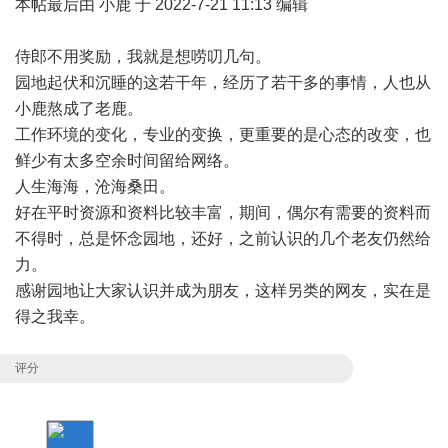
本帖最后由 小鹿 于 2022-7-21 11:13 编辑
侍郎不用奖励，我就是想唠叨几句。
园地起伏和沉睡的这若干年，经历了若干多的事情，人也从
小鹿熬成了老鹿。
工作环境的变化，专业的变换，更重要的是心态的改变，也
鲜少有太多空余时间留给网络。
人生海海，沧海桑田。
好在平时资源和资料比较丰富，期间，偶尔有需要的资料而
不得时，总是怀念园地，还好，之前认识的几个老友仍然给
力。
感谢园地让大家认识并成为朋友，这样另类的网友，实在是
得之我幸。
评分