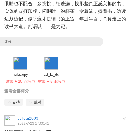
眼睛也不配合，多挑挑，细选选，找那些真正感兴趣的书，
实体的或打印版，闲暇时，泡杯茶，拿着笔，捧着书，边读
边划边记，似乎这才是读书的正途。年过半百，总算走上的
读书大道。乱语以上，是为记。
评分
hufucopy
cd_lz_dc
财富 + 10 论坛币
财富 + 5 论坛币
查看全部评分
支持
反对
cyliugj2003
#
14
2022-7-23 17:00:41