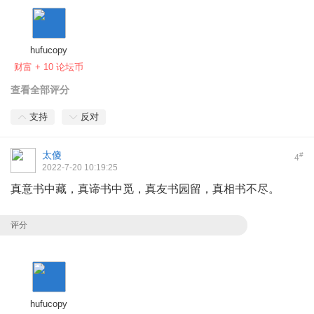
hufucopy
财富 + 10 论坛币
查看全部评分
支持
反对
太傻
#
4
2022-7-20 10:19:25
真意书中藏，真谛书中觅，真友书园留，真相书不尽。
评分
hufucopy