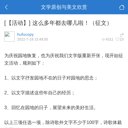
文学原创与美文欣赏
[【活动】]
这么多年都去哪儿啦！（征文）
hufucopy
#
1
2022-7-19 15:49:50
4311
23
为庆祝园地恢复，也为庆祝我们文学版重新开张，现开始征
文活动，规则如下：
1、以文字抒发园地不在的日子对园地的思念；
2、以文字描述这些年自己的经历；
3、回忆在园地的日子，展望未来的美好生活。
以上三项任选一项，除诗歌外文字不少于100字，诗歌体裁