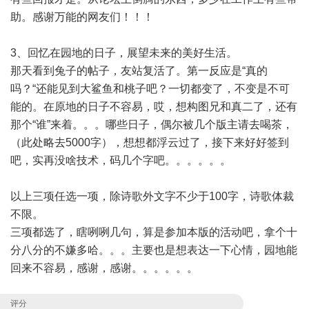
助。感谢万能的网友们！！！
3、回忆在园地的日子，展望未来的美好生活。
那天看到兔子的帖子，友站复活了。第一反应是“真的
吗？“还能见到大鲨鱼和桃子吧？一切都变了，不变是不可
能的。在原地的日子不容易，哎，想构图兄和真二了，还有
那个“谁”来着。。。哪些日子，偶尔被几个版主请去喝茶，
（此处略去5000字），想想都浮云过了，接下来好好签到
吧，实再没啥技术，码几个字吧。。。。。。
以上三项任选一项，除诗歌外文字不少于100字，诗歌体裁
不限。
三项都选了，瞎咧咧几句，算是参加本版的活动吧，拿个十
分八分的不嫌多哈。。。主要也是想表达一下心情，园地能
回来不容易，感谢，感谢。。。。。。
评分