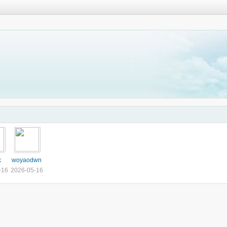
k
woyaodwn
-16
2026-05-16