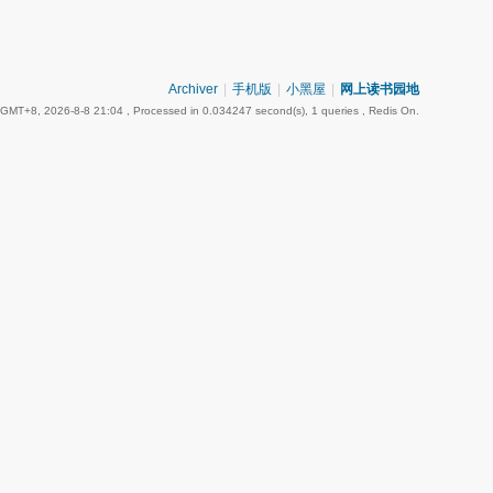
Archiver
|
手机版
|
小黑屋
|
网上读书园地
GMT+8, 2026-8-8 21:04
, Processed in 0.034247 second(s), 1 queries , Redis On.