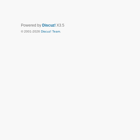
Powered by
Discuz!
X3.5
© 2001-2026
Discuz! Team
.