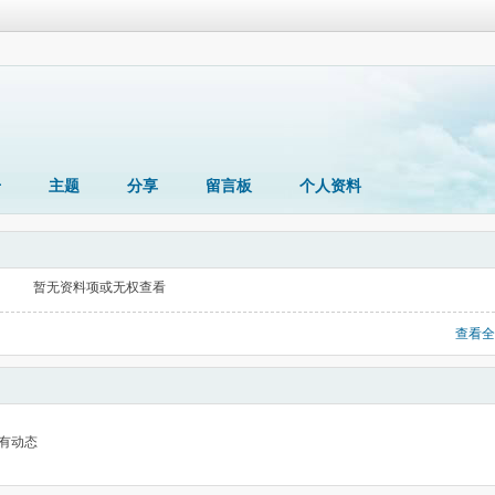
册
主题
分享
留言板
个人资料
暂无资料项或无权查看
查看全
有动态