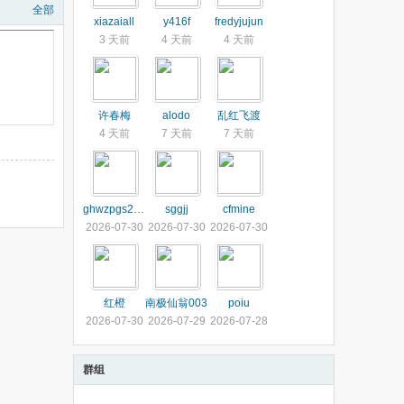
全部
xiazaiall
y416f
fredyjujun
3 天前
4 天前
4 天前
许春梅
alodo
乱红飞渡
4 天前
7 天前
7 天前
ghwzpgs2013
sggjj
cfmine
2026-07-30
2026-07-30
2026-07-30
红橙
南极仙翁003
poiu
2026-07-30
2026-07-29
2026-07-28
群组