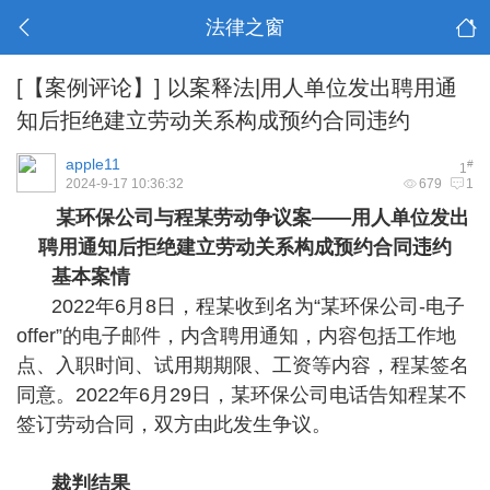
法律之窗
[【案例评论】]
以案释法|用人单位发出聘用通
知后拒绝建立劳动关系构成预约合同违约
apple11
#
1
2024-9-17 10:36:32
679
1
某环保公司与程某劳动争议案
——用人单位发出
聘用通知后拒绝建立劳动关系构成预约合同违约
基本案情
2022年6月8日，程某收到名为“某环保公司-电子
offer”的电子邮件，内含聘用通知，内容包括工作地
点、入职时间、试用期期限、工资等内容，程某签名
同意。2022年6月29日，某环保公司电话告知程某不
签订劳动合同，双方由此发生争议。
裁判结果