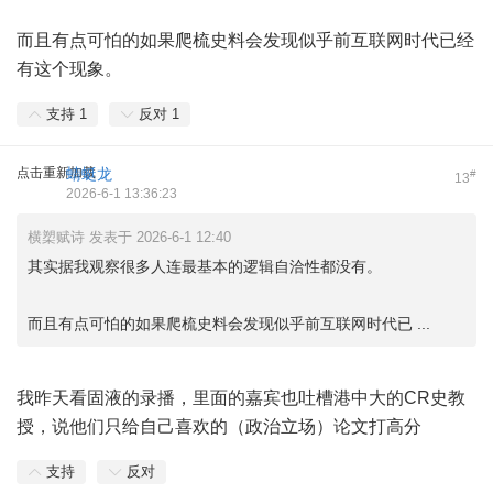
而且有点可怕的如果爬梳史料会发现似乎前互联网时代已经
有这个现象。
支持
1
反对
1
点击重新加载
蜻蜓龙
#
13
2026-6-1 13:36:23
横槊赋诗 发表于 2026-6-1 12:40
其实据我观察很多人连最基本的逻辑自洽性都没有。
而且有点可怕的如果爬梳史料会发现似乎前互联网时代已 ...
我昨天看固液的录播，里面的嘉宾也吐槽港中大的CR史教
授，说他们只给自己喜欢的（政治立场）论文打高分
支持
反对