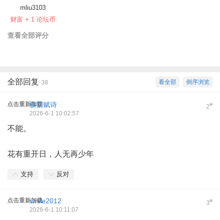
mliu3103
财富 + 1 论坛币
查看全部评分
全部回复
看全部
倒序浏览
38
点击重新加载
横槊赋诗
#
2
2026-6-1 10:02:57
不能。
花有重开日，人无再少年
支持
反对
点击重新加载
smile2012
#
3
2026-6-1 10:11:07