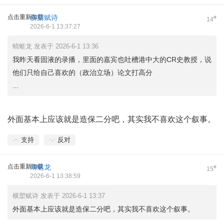
点击重新加载
横槊赋诗
#
14
2026-6-1 13:37:27
蜻蜓龙 发表于 2026-6-1 13:36
我昨天看固液的录播，里面的嘉宾也吐槽港中大的CR史教授，说
他们只给自己喜欢的（政治立场）论文打高分
...
外面基本上应该就是造保二分吧，其实我不喜欢这个叙事。
支持
反对
点击重新加载
蜻蜓龙
#
15
2026-6-1 13:38:59
横槊赋诗 发表于 2026-6-1 13:37
外面基本上应该就是造保二分吧，其实我不喜欢这个叙事。