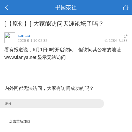
书园茶社
[【原创】]
大家能访问天涯论坛了吗？
senlau
#
1
2026-6-1 10:02:32
1284
38
看有报道说，6月1日0时开启访问，但访问其公布的地址
www.tianya.net
显示无法访问
内外网都无法访问，大家有访问成功的吗？
评分
点击重新加载