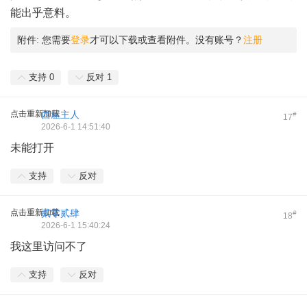
能出乎意料。
附件:
您需要
登录
才可以下载或查看附件。没有账号？
注册
支持
0
反对
1
点击重新加载
西屋主人
#
17
2026-6-1 14:51:40
未能打开
支持
反对
点击重新加载
贰零贰肆
#
18
2026-6-1 15:40:24
我这里访问不了
支持
反对