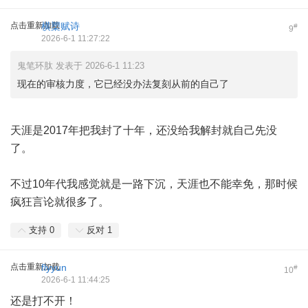
点击重新加载
横槊赋诗
#
9
2026-6-1 11:27:22
鬼笔环肽 发表于 2026-6-1 11:23
现在的审核力度，它已经没办法复刻从前的自己了
天涯是2017年把我封了十年，还没给我解封就自己先没
了。
不过10年代我感觉就是一路下沉，天涯也不能幸免，那时候
疯狂言论就很多了。
支持
0
反对
1
点击重新加载
flyyun
#
10
2026-6-1 11:44:25
还是打不开！