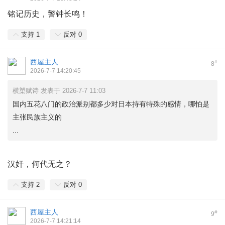
铭记历史，警钟长鸣！
支持
1
反对
0
西屋主人
#
8
2026-7-7 14:20:45
横槊赋诗 发表于 2026-7-7 11:03
国内五花八门的政治派别都多少对日本持有特殊的感情，哪怕是
主张民族主义的
...
汉奸，何代无之？
支持
2
反对
0
西屋主人
#
9
2026-7-7 14:21:14