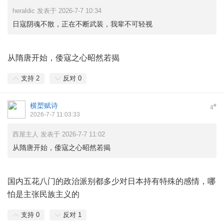
heraldic 发表于 2026-7-7 10:34
日寇阴魂不散，正在不断武装，我辈不可轻视
从隋唐开始，倭寇之心昭然若揭
支持
2
反对
0
横槊赋诗
#
4
2026-7-7 11:03:33
西屋主人 发表于 2026-7-7 11:02
从隋唐开始，倭寇之心昭然若揭
国内五花八门的政治派别都多少对日本持有特殊的感情，哪
怕是主张民族主义的
支持
0
反对
1