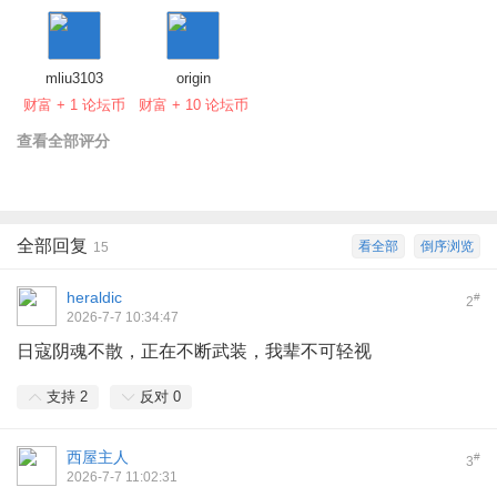
mliu3103
origin
财富 + 1 论坛币
财富 + 10 论坛币
查看全部评分
全部回复
看全部
倒序浏览
15
heraldic
#
2
2026-7-7 10:34:47
日寇阴魂不散，正在不断武装，我辈不可轻视
支持
2
反对
0
西屋主人
#
3
2026-7-7 11:02:31