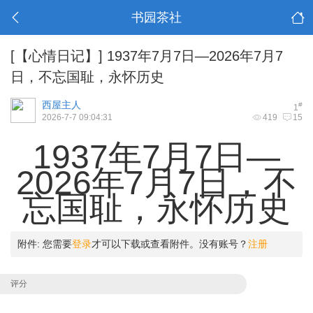
书园茶社
[【心情日记】]
1937年7月7日—2026年7月7
日，不忘国耻，永怀历史
西屋主人
#
1
2026-7-7 09:04:31
419
15
1937年7月7日—
2026年7月7日，不
忘国耻，永怀历史
附件:
您需要
登录
才可以下载或查看附件。没有账号？
注册
评分