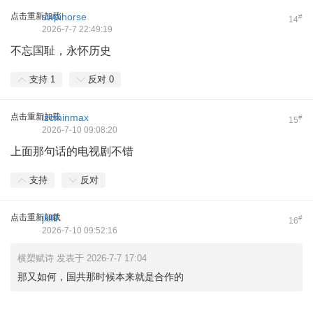
点击重新加载
swpihorse
#
14
2026-7-7 22:49:19
不忘国耻，永怀历史
支持
1
反对
0
点击重新加载
lzcminmax
#
15
2026-7-10 09:08:20
上面那句话的电视剧不错
支持
反对
点击重新加载
jkllll
#
16
2026-7-10 09:52:16
横槊赋诗 发表于 2026-7-7 17:04
那又如何，国共那时候本来就是合作的