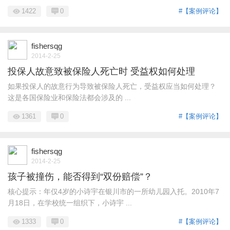
1422
0
#【案例评论】
fishersqg
2014-2-25
投保人故意致被保险人死亡时 受益权如何处理
如果投保人的故意行为导致被保险人死亡，受益权应当如何处理？
这是各国保险业和保险法都会涉及的 ...
1361
0
#【案例评论】
fishersqg
2014-2-25
孩子被撞伤，能否得到“双份赔偿”？
核心提示：年仅4岁的小诗宇在银川市的一所幼儿园入托。2010年7
月18日，在学校统一组织下，小诗宇 ...
1333
0
#【案例评论】