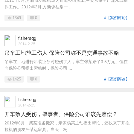
2011年5月,方新成功应聘成为建能公司员工,主要从事生产流水线操
作工作。2012年2月,方新像往常一 ...
1349
0
#【案例评论】
fishersqg
2014-2-25
吊车工地施工伤人 保险公司称不是交通事故不赔
吊车在工地进行吊装业务时碰伤了人，车主张某赔了3.5万元。但在
向保险公司提出索赔时，保险公司 ...
1425
0
#【案例评论】
fishersqg
2014-2-25
开车致人受伤，肇事者、保险公司谁该先赔偿？
2012年6月，柴某准备搬家，亲家杨某主动提出帮忙，还找来了开拖
拉机的朋友严某运家具。当天，杨 ...