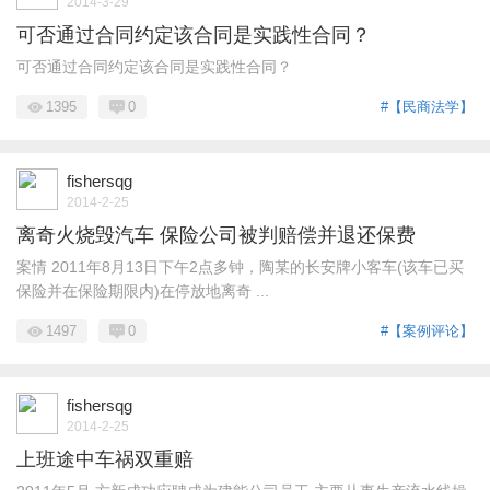
2014-3-29
可否通过合同约定该合同是实践性合同？
可否通过合同约定该合同是实践性合同？
1395
0
#【民商法学】
fishersqg
2014-2-25
离奇火烧毁汽车 保险公司被判赔偿并退还保费
案情 2011年8月13日下午2点多钟，陶某的长安牌小客车(该车已买
保险并在保险期限内)在停放地离奇 ...
1497
0
#【案例评论】
fishersqg
2014-2-25
上班途中车祸双重赔