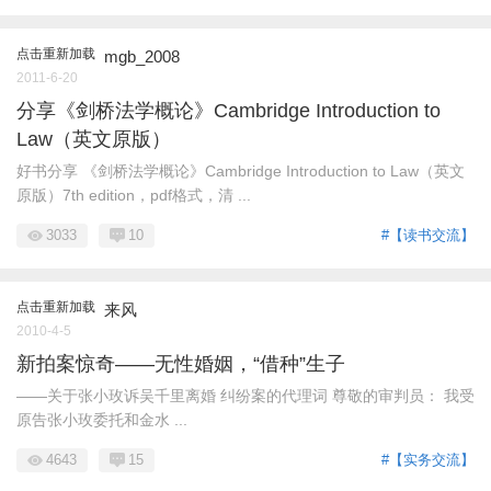
点击重新加载
mgb_2008
2011-6-20
分享《剑桥法学概论》Cambridge Introduction to
Law（英文原版）
好书分享 《剑桥法学概论》Cambridge Introduction to Law（英文
原版）7th edition，pdf格式，清 ...
3033
10
#【读书交流】
点击重新加载
来风
2010-4-5
新拍案惊奇——无性婚姻，“借种”生子
——关于张小玫诉吴千里离婚 纠纷案的代理词 尊敬的审判员： 我受
原告张小玫委托和金水 ...
4643
15
#【实务交流】