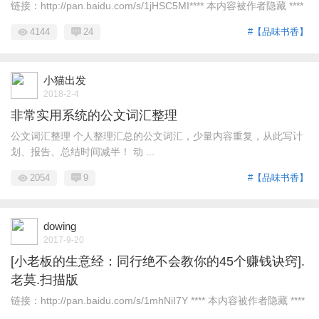
链接：http://pan.baidu.com/s/1jHSC5MI**** 本内容被作者隐藏 ****
4144
24
#【品味书香】
小猫出发
2018-2-4
非常实用系统的公文词汇整理
公文词汇整理 个人整理汇总的公文词汇，少量内容重复，从此写计
划、报告、总结时间减半！ 动 ...
2054
9
#【品味书香】
dowing
2017-9-20
[小老板的生意经：同行绝不会教你的45个赚钱诀窍].
老莫.扫描版
链接：http://pan.baidu.com/s/1mhNiI7Y **** 本内容被作者隐藏 ****