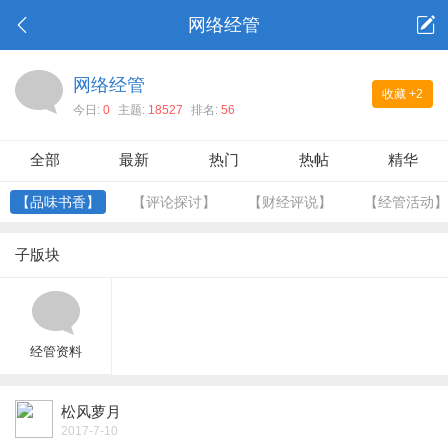
网络经管
网络经管
收藏
+2
今日:
0
主题:
18527
排名:
56
全部
最新
热门
热帖
精华
【品味书香】
【评论探讨】
【财经评说】
【经管活动】
子版块
经管资料
松风萝月
2017-7-10