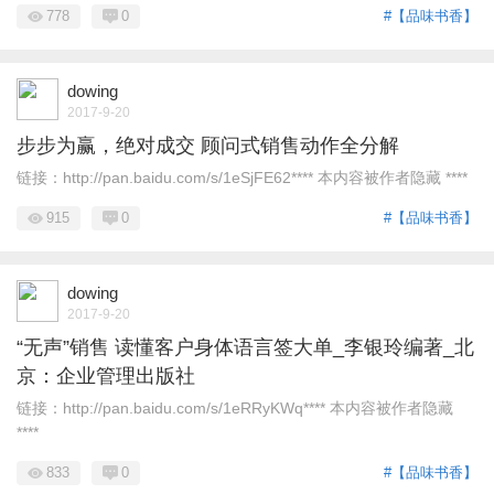
778
0
#【品味书香】
dowing
2017-9-20
步步为赢，绝对成交 顾问式销售动作全分解
链接：http://pan.baidu.com/s/1eSjFE62**** 本内容被作者隐藏 ****
915
0
#【品味书香】
dowing
2017-9-20
“无声”销售 读懂客户身体语言签大单_李银玲编著_北
京：企业管理出版社
链接：http://pan.baidu.com/s/1eRRyKWq**** 本内容被作者隐藏
****
833
0
#【品味书香】