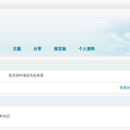
册
主题
分享
留言板
个人资料
暂无资料项或无权查看
查看全
有动态