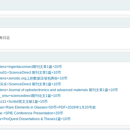
有日志
dens+ingentaconnect期刊文章1篇+20币
u01+ScienceDirect 期刊文章1篇+10币
dens+zenodo.org上的数据压缩包两份+10币
+ScienceDirect 期刊文章1篇+10币
ns+Journal of optoelectronics and advanced materials 期刊文章1篇+10币
s_xmu+sciencedirect期刊论文1篇+10币
s111+Scribd英文文献1篇+10币
eman+Rare Elements in Glasses+50币+PDF+2026年1月20号前
 +SPIE Conference Presentation+20币
ProQuest Dissertations & Theses1篇+10币