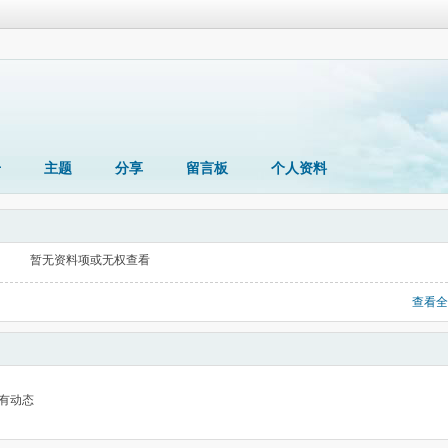
册
主题
分享
留言板
个人资料
暂无资料项或无权查看
查看全
有动态