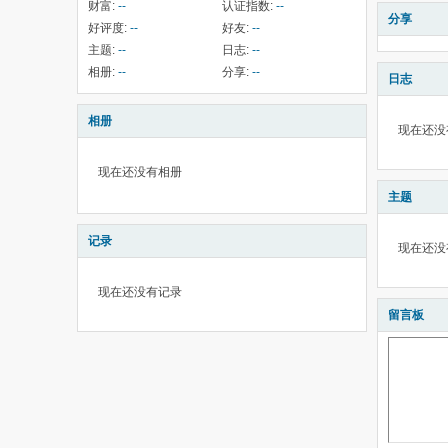
财富:
--
认证指数:
--
分享
好评度:
--
好友:
--
主题:
--
日志:
--
相册:
--
分享:
--
日志
相册
现在还没
现在还没有相册
主题
记录
现在还没
现在还没有记录
留言板