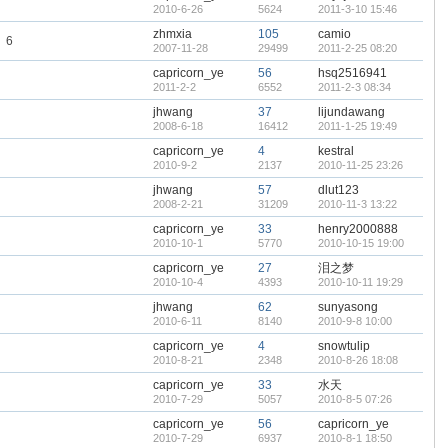
2010-6-26
5624
2011-3-10 15:46
zhmxia
105
camio
6
2007-11-28
29499
2011-2-25 08:20
capricorn_ye
56
hsq2516941
2011-2-2
6552
2011-2-3 08:34
jhwang
37
lijundawang
2008-6-18
16412
2011-1-25 19:49
capricorn_ye
4
kestral
2010-9-2
2137
2010-11-25 23:26
jhwang
57
dlut123
2008-2-21
31209
2010-11-3 13:22
capricorn_ye
33
henry2000888
2010-10-1
5770
2010-10-15 19:00
capricorn_ye
27
泪之梦
2010-10-4
4393
2010-10-11 19:29
jhwang
62
sunyasong
2010-6-11
8140
2010-9-8 10:00
capricorn_ye
4
snowtulip
2010-8-21
2348
2010-8-26 18:08
capricorn_ye
33
水天
2010-7-29
5057
2010-8-5 07:26
capricorn_ye
56
capricorn_ye
2010-7-29
6937
2010-8-1 18:50