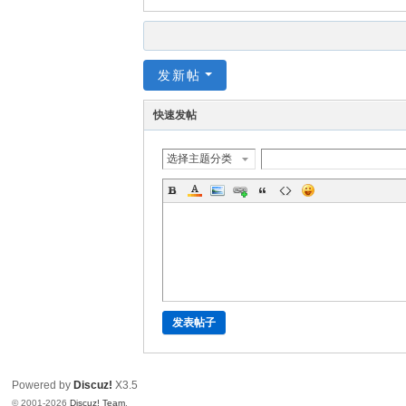
发新帖
快速发帖
选择主题分类
发表帖子
Powered by
Discuz!
X3.5
© 2001-2026
Discuz! Team
.