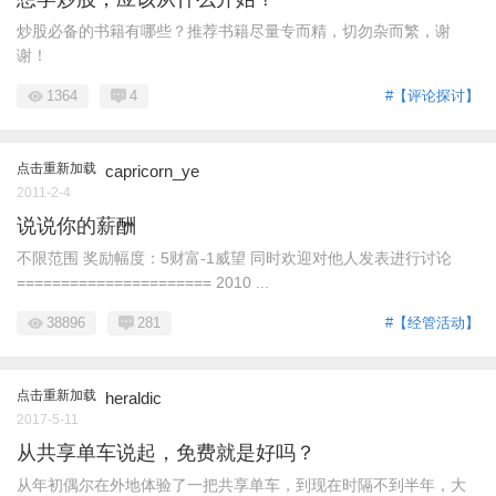
炒股必备的书籍有哪些？推荐书籍尽量专而精，切勿杂而繁，谢
谢！
1364
4
#【评论探讨】
点击重新加载
capricorn_ye
2011-2-4
说说你的薪酬
不限范围 奖励幅度：5财富-1威望 同时欢迎对他人发表进行讨论
====================== 2010 ...
38896
281
#【经管活动】
点击重新加载
heraldic
2017-5-11
从共享单车说起，免费就是好吗？
从年初偶尔在外地体验了一把共享单车，到现在时隔不到半年，大