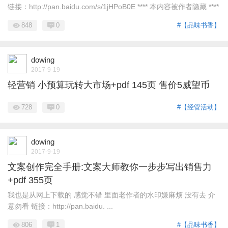
链接：http://pan.baidu.com/s/1jHPoB0E **** 本内容被作者隐藏 ****
848
0
#【品味书香】
dowing
2017-9-19
轻营销 小预算玩转大市场+pdf 145页 售价5威望币
728
0
#【经管活动】
dowing
2017-9-19
文案创作完全手册:文案大师教你一步步写出销售力
+pdf 355页
我也是从网上下载的 感觉不错 里面老作者的水印嫌麻烦 没有去 介
意勿看 链接：http://pan.baidu. ...
806
1
#【品味书香】