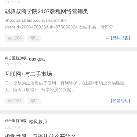
2017-5-9
胡叔叔商学院2107教程网络营销类
http://pan.baidu.com/share/link?
shareid=2600476923&uk=875050924 发帖不易，请评分
1204
1
#【品味书香】
点击重新加载
daxigua
2017-7-12
互联网+与二手市场
二手交易为生活提供了便利，有利环保，在国际市场上交易额巨
大。随着互联网+、分享经济的兴起， ...
1137
1
#【经管活动】
点击重新加载
松风萝月
2017-7-9
想学炒股，应该从什么开始？