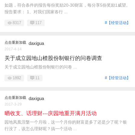
如题，符合条件的报告每份奖励20-30财富，每分享5份奖励1威望。
报告要求： 1、对我们国家各行 ...
8317
117
#【经管活动】
点击重新加载
daxigua
2017-4-14
关于成立园地山楂股份制银行的问卷调查
关于成立园地山楂股份制银行的问卷 ...
1892
11
#【经管活动】
点击重新加载
daxigua
2017-3-29
晒收支、话理财---庆园地重开满月活动
园地凤凰涅槃一个月啦，这一个月你的财富是多了还是少了呢？银
行没了，该怎么理财呢？搞一个活动 ...