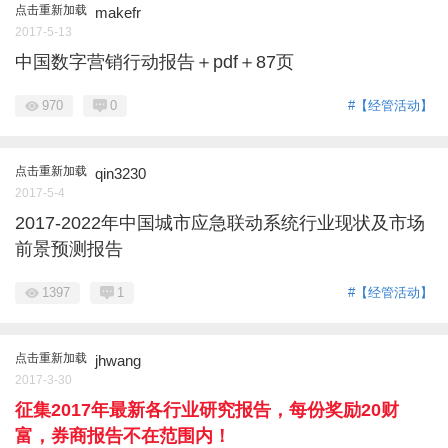
点击重新加载
makefr
2017-5-13
中国数字营销行动报告＋pdf＋87页
970
0
#【经管活动】
点击重新加载
qin3230
2017-5-4
2017-2022年中国城市应急联动系统行业现状及市场
前景预测报告
1397
1
#【经管活动】
点击重新加载
jhwang
2017-3-30
征集2017年最新各行业研究报告，每份奖励20财
富，券商报告不在范围内！