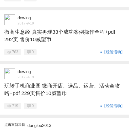
dowing
2017-9-19
微商生意经 真实再现33个成功案例操作全程+pdf
292页 售价10威望币
763
0
#【经管活动】
dowing
2017-9-19
玩转手机商业圈 微商开店、选品、运营、活动全攻
略+pdf 229页售价10威望币
719
0
#【经管活动】
点击重新加载
donglou2013