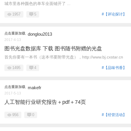
城市里各种颜色的单车全面铺开了 ...
1957
5
#【评论探讨】
点击重新加载
donglou2013
2017-4-13
图书光盘数据库 下载 图书随书附赠的光盘
首先你要有一本书（这本书要附带光盘），http://www.bj.cxstar.cn
1495
4
#【品味书香】
点击重新加载
makefr
2017-5-13
人工智能行业研究报告＋pdf＋74页
956
0
#【经管活动】