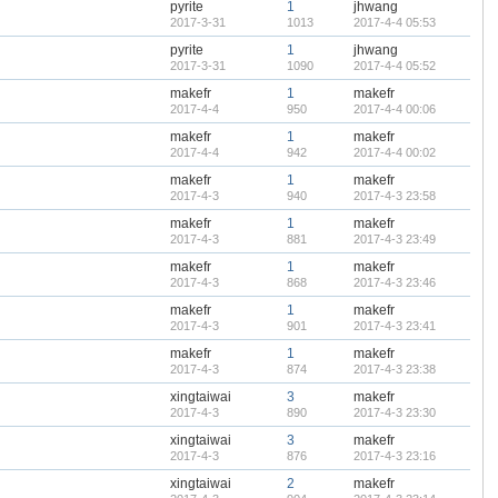
pyrite
1
jhwang
2017-3-31
1013
2017-4-4 05:53
pyrite
1
jhwang
2017-3-31
1090
2017-4-4 05:52
makefr
1
makefr
2017-4-4
950
2017-4-4 00:06
makefr
1
makefr
2017-4-4
942
2017-4-4 00:02
makefr
1
makefr
2017-4-3
940
2017-4-3 23:58
makefr
1
makefr
2017-4-3
881
2017-4-3 23:49
makefr
1
makefr
2017-4-3
868
2017-4-3 23:46
makefr
1
makefr
2017-4-3
901
2017-4-3 23:41
makefr
1
makefr
2017-4-3
874
2017-4-3 23:38
xingtaiwai
3
makefr
2017-4-3
890
2017-4-3 23:30
xingtaiwai
3
makefr
2017-4-3
876
2017-4-3 23:16
xingtaiwai
2
makefr