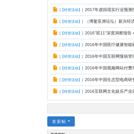
2017年虚拟现实行业预测报告
[
【经管活动】
]
（博鳌亚洲论坛）新兴经济体发
[
【经管活动】
]
2016“双11”深度洞察报告＋
[
【经管活动】
]
2016年中国医疗健康智能
[
【经管活动】
]
2016年中国互联网慢病管理
[
【经管活动】
]
2016年中国视频网站付费
[
【经管活动】
]
2016年中国生态型电商研究报
[
【经管活动】
]
2016互联网文化娱乐产业洞察
[
【经管活动】
]
发新帖