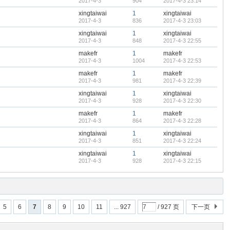
2017-4-3
904
2017-4-3 23:14
xingtaiwai
1
xingtaiwai
2017-4-3
836
2017-4-3 23:03
xingtaiwai
1
xingtaiwai
2017-4-3
848
2017-4-3 22:55
makefr
1
makefr
2017-4-3
1004
2017-4-3 22:53
makefr
1
makefr
2017-4-3
981
2017-4-3 22:39
xingtaiwai
1
xingtaiwai
2017-4-3
928
2017-4-3 22:30
makefr
1
makefr
2017-4-3
864
2017-4-3 22:28
xingtaiwai
1
xingtaiwai
2017-4-3
851
2017-4-3 22:24
xingtaiwai
1
xingtaiwai
2017-4-3
928
2017-4-3 22:15
5
6
7
8
9
10
11
... 927
/ 927 页
下一页