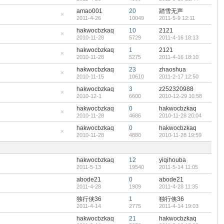
隐
藏
amao001
20
踏雪无声
置
2011-4-26
10049
2011-5-9 12:11
顶
隐
帖
藏
hakwocbzkaq
10
2121
置
2010-11-28
5729
2011-4-16 18:13
顶
隐
帖
藏
hakwocbzkaq
1
2121
置
2010-11-28
5275
2011-4-16 18:10
顶
隐
帖
藏
hakwocbzkaq
23
zhaoshua
置
2010-11-15
10610
2011-2-17 12:50
顶
隐
帖
藏
hakwocbzkaq
3
z252320988
置
2010-12-1
6600
2010-12-29 10:58
顶
隐
帖
藏
hakwocbzkaq
0
hakwocbzkaq
置
2010-11-28
4686
2010-11-28 20:04
顶
隐
帖
藏
hakwocbzkaq
0
hakwocbzkaq
置
2010-11-28
4880
2010-11-28 19:59
顶
隐
帖
藏
置
顶
hakwocbzkaq
12
yiqihouba
帖
2011-5-13
19540
2011-5-14 11:05
abode21
0
abode21
2011-4-28
1909
2011-4-28 11:35
独行侠36
1
独行侠36
2011-4-14
2775
2011-4-14 19:03
hakwocbzkaq
21
hakwocbzkaq