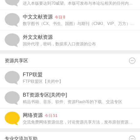
进入本版要达到70威望。本版可发布与本论坛相关的任何内容，也可以销售，但内容应该是有点神秘性的和不愿意大规模公开的。最高发帖威望限制为300.
中文文献资源
今日 8
数字图书（CX、书生、国图）与期刊（CNKI、VIP、万方）的入口密码，代理资源公布区
外文文献资源
国外代理，密码，数据库入口资源的公布
资源共享区
FTP联盟
FTP联盟区【关闭中】
BT资源专区[关闭中]
精品书籍、音乐、软件、资源Flash等的下载、交流专区
网络资源
今日 51
交流免费网络资源信息，讨论资源共享方法，发布原创资源，共享你我精彩
专业交流与互助